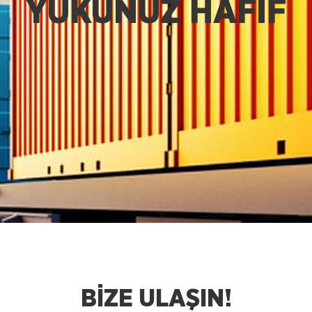
YÜKÜNÜZ HAFİF
BİZE ULAŞIN!