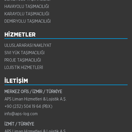
HAVAYOLU TAŞIMACILIĞI
KARAYOLU TAŞIMACILIĞI
DEMİRYOLU TAŞIMACILIĞI
HİZMETLER
ULUSLARARASI NAKLİYAT
SIVI YÜK TAŞIMACILIĞI
PROJE TAŞIMACILIĞI
LOJİSTİK HİZMETLERİ
İLETİŞİM
MERKEZ OFİS / İZMİR / TÜRKİYE
APS Liman Hizmetleri & Lojistik A.Ş.
+90 (232) 504 19 64 (PBX)
info@aps-log.com
İZMİT / TÜRKİYE
APS Liman Hizmetleri & Lojistik A.Ş.