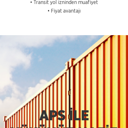
• Transit yol izninden muafiyet
• Fiyat avantajı
APS İLE