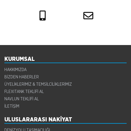
KURUMSAL
HAKKIMIZDA
BİZDEN HABERLER
ÜYELİKLERİMİZ & TEMSİLCİLİKLERİMİZ
FLEXITANK TEKLİFİ AL
NAVLUN TEKLİFİ AL
İLETİŞİM
ULUSLARARASI NAKİYAT
DENİZYOLU TAŞIMACILIĞI